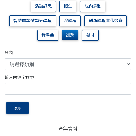
活動訊息
招生
院內活動
智慧農業微學分學程
院課程
創新課程實作競賽
獲獎
獎學金
徵才
分類
輸入關鍵字搜尋
搜尋
查無資料