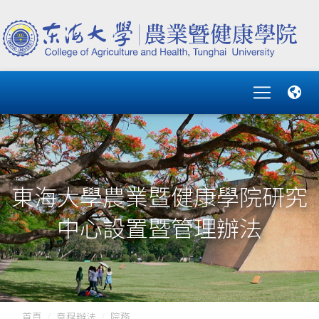
東海大學農業暨健康學院研究
中心設置暨管理辦法
首頁
章程辦法
院務