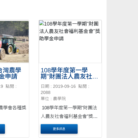
度台灣農學
108學年度第一學
金申請
期"財團法人農友社會
福利基金會"獎助學金
19
點閱 :
日期 : 2019-09-16
點閱 :
申請
2088
單位 : 農學院
灣農學會各種獎
108學年度第一學期"財團法
人農友社會福利基金會"獎助
學金申請，請依申請辦法將
更多訊息
資料送本院各系辦再於10/7