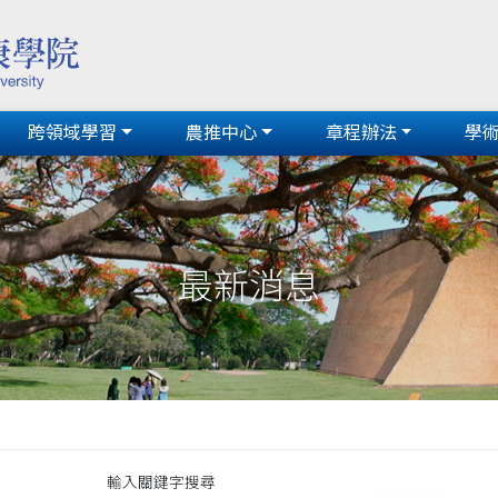
跨領域學習
農推中心
章程辦法
學
最新消息
輸入關鍵字搜尋