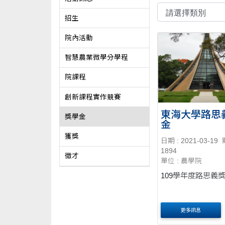
招生
院內活動
智慧農業微學分學程
院課程
創新課程實作競賽
東海大學路思
獎學金
金
獲獎
日期 : 2021-03-19
1894
徵才
單位 : 農學院
109學年度路思義
更多訊息