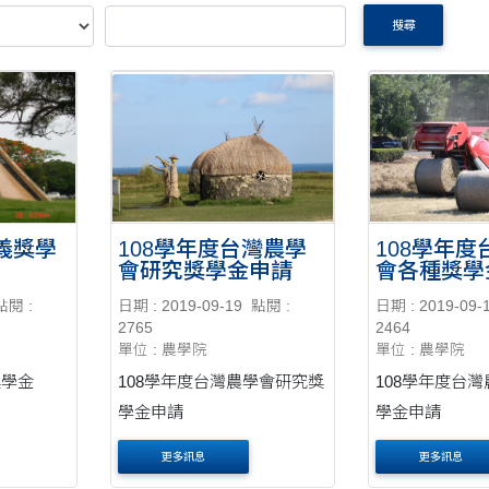
搜尋
義獎學
108學年度台灣農學
108學年
會研究獎學金申請
會各種獎學
點閱 :
日期 : 2019-09-19
點閱 :
日期 : 2019-09-
2765
2464
單位 : 農學院
單位 : 農學院
獎學金
108學年度台灣農學會研究獎
108學年度台
學金申請
學金申請
更多訊息
更多訊息