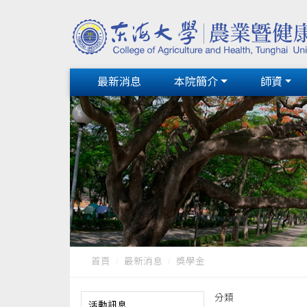
最新消息
本院簡介
師資
首頁
最新消息
獎學金
分類
活動訊息