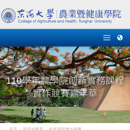
110學年農學院創新實務課程
實作競賽嘉年華
首頁
跨領域學習
創新課程實作競賽