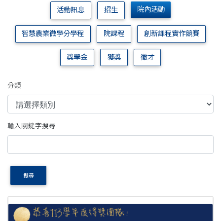
院內活動
活動訊息
招生
智慧農業微學分學程
院課程
創新課程實作競賽
獎學金
獲獎
徵才
分類
輸入關鍵字搜尋
搜尋