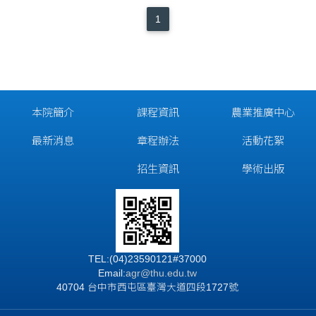
1
本院簡介
課程資訊
農業推廣中心
最新消息
章程辦法
活動花絮
招生資訊
學術出版
TEL:(04)23590121#37000
Email:
agr@thu.edu.tw
40704 台中市西屯區臺灣大道四段1727號