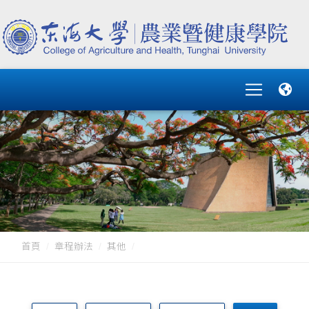
首頁
章程辦法
其他