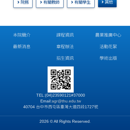
其他
院務
有關教師
有關學生
本院簡介
課程資訊
農業推廣中心
最新消息
章程辦法
活動花絮
招生資訊
學術出版
TEL:(04)23590121#37000
Email:
agr@thu.edu.tw
40704 台中市西屯區臺灣大道四段1727號
2026 © All Rights Reserved.