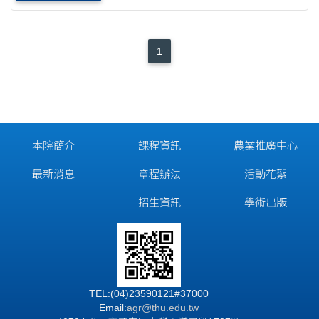
1
本院簡介
課程資訊
農業推廣中心
最新消息
章程辦法
活動花絮
招生資訊
學術出版
TEL:(04)23590121#37000
Email:
agr@thu.edu.tw