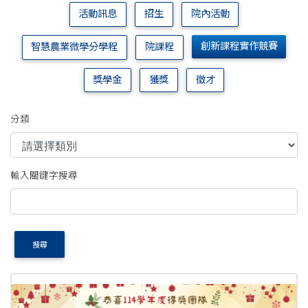
活動訊息
招生
院內活動
創新課程實作競賽
智慧農業微學分學程
院課程
獎學金
獲獎
徵才
分類
輸入關鍵字搜尋
搜尋