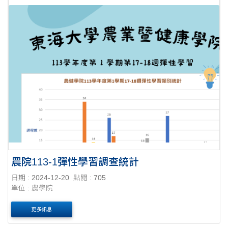
農院113-1彈性學習調查統計
日期 : 2024-12-20
點閱 : 705
單位 : 農學院
更多訊息