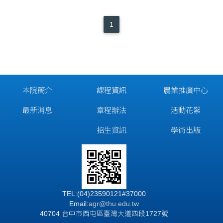
1
本院簡介
課程資訊
農業推廣中心
最新消息
章程辦法
活動花絮
招生資訊
學術出版
TEL:(04)23590121#37000
Email:
agr@thu.edu.tw
40704 台中市西屯區臺灣大道四段1727號