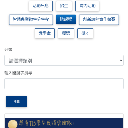
活動訊息
招生
院內活動
院課程
智慧農業微學分學程
創新課程實作競賽
獎學金
獲獎
徵才
分類
輸入關鍵字搜尋
搜尋