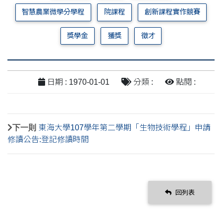
智慧農業微學分學程
院課程
創新課程實作競賽
獎學金
獲獎
徵才
日期 : 1970-01-01
分類 :
點閱 :
下一則
東海大學107學年第二學期「生物技術學程」申請
修讀公告:登記修讀時間
回列表