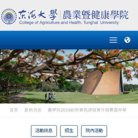
首頁
最新消息
農學院2019創新實務課程實作競賽嘉年華
活動訊息
招生
院內活動