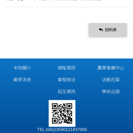
回列表
本院簡介
課程資訊
農業推廣中心
最新消息
章程辦法
活動花絮
招生資訊
學術出版
TEL:(04)23590121#37000