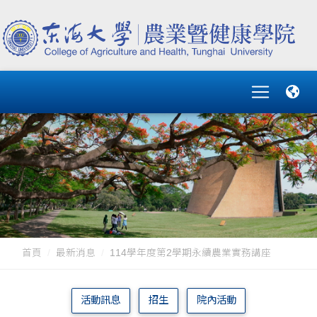
首頁
最新消息
114學年度第2學期永續農業實務講座
活動訊息
招生
院內活動