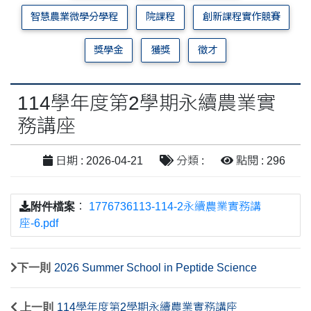
智慧農業微學分學程
院課程
創新課程實作競賽
獎學金
獲獎
徵才
114學年度第2學期永續農業實
務講座
日期 : 2026-04-21
分類 :
點閱 : 296
附件檔案
：
1776736113-114-2永續農業實務講
座-6.pdf
下一則
2026 Summer School in Peptide Science
上一則
114學年度第2學期永續農業實務講座