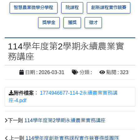
智慧農業微學分學程
院課程
創新課程實作競賽
獎學金
獲獎
徵才
114學年度第2學期永續農業實
務講座
日期 : 2026-03-31
分類 :
點閱 : 323
附件檔案
：
1774946677-114-2永續農業實務講
座-4.pdf
下一則
114學年度第2學期永續農業實務講座
上一則
114學年度創新實務課程實作競賽得獎團隊