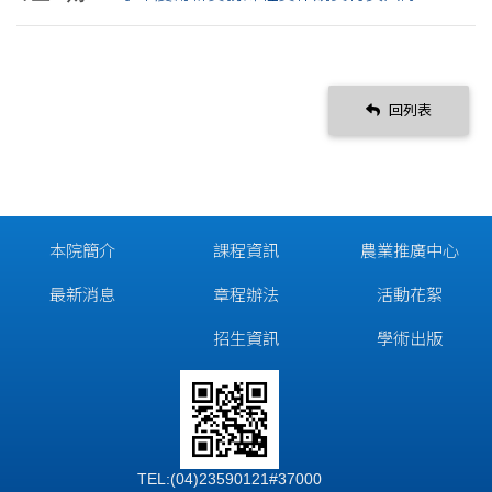
回列表
本院簡介
課程資訊
農業推廣中心
最新消息
章程辦法
活動花絮
招生資訊
學術出版
TEL:(04)23590121#37000