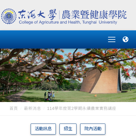
首頁
最新消息
114學年度第2學期永續農業實務講座
活動訊息
招生
院內活動