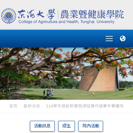
首頁
最新消息
114學年度創新實務課程實作競賽參賽團隊
活動訊息
招生
院內活動