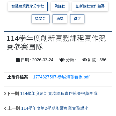
智慧農業微學分學程
院課程
創新課程實作競賽
獎學金
獲獎
徵才
114學年度創新實務課程實作競
賽參賽團隊
日期 : 2026-03-24
分類 :
點閱 : 386
附件檔案
：
1774327567-參展海報看板.pdf
下一則
114學年度創新實務課程實作競賽得獎團隊
上一則
114學年度第2學期永續農業實務講座