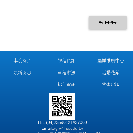
回列表
本院簡介
課程資訊
農業推廣中心
最新消息
章程辦法
活動花絮
招生資訊
學術出版
TEL:(04)23590121#37000
Email:
agr@thu.edu.tw