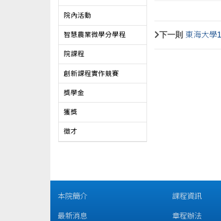
院內活動
下一則
東海大學
智慧農業微學分學程
院課程
創新課程實作競賽
獎學金
獲獎
徵才
本院簡介
課程資訊
最新消息
章程辦法