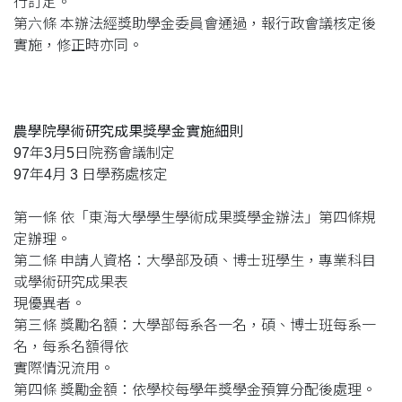
行訂定。
第六條 本辦法經獎助學金委員會通過，報行政會議核定後
實施，修正時亦同。
農學院學術研究成果獎學金實施細則
97年3月5日院務會議制定
97年4月 3 日學務處核定
第一條 依「東海大學學生學術成果獎學金辦法」第四條規
定辦理。
第二條 申請人資格：大學部及碩、博士班學生，專業科目
或學術研究成果表
現優異者。
第三條 獎勵名額：大學部每系各一名，碩、博士班每系一
名，每系名額得依
實際情況流用。
第四條 獎勵金額：依學校每學年獎學金預算分配後處理。