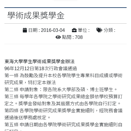
學術成果獎學金
日期 : 2016-03-04
單位 :
分類 :
點閱 : 708
東海大學學生學術成果獎學金辦法
96年12月12日第18次行政會議通過
第一條 為鼓勵及提升本校各學院學生專業科目成績或學術
研究成果，特訂定本辦法
第二條 申請對象：限各院系大學部及碩、博士班學生。
第三條 每學年各學院之學術研究成果總金額依學校預算訂
定之。獎學金發給對象及其遴選方式由各學院自行訂定。
第四條 各學院學術研究成果獎學金實施細則，經院務會議
通過後送學務處核定。
第五條 申請日期由各學院學術研究成果獎學金實施細則自