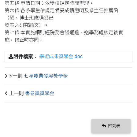
第五條 申請日期：依學校規定時間辦理。
第六條 各系學生依規定備妥成績證明及系主任推薦函
（碩、博士班應備妥已
發表之研究論文）。
第七條 本實施細則經院務會議通過，送學務處核定後實
施，修正時亦同。
附件檔案
：
學術成果獎學金.doc
下一則
七星農業發展獎學金
上一則
書卷獎獎學金
回列表