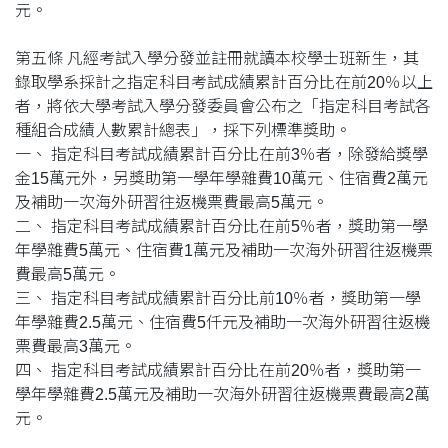
元。
第五條 凡經考試入學分發並註冊就讀本校學士班新生，其
錄取學系採計之指定科目考試成績累計百分比在前20％以上
者，將依大學考試入學分發委員會公布之「指定科目考試各
種組合成績人數累計總表」，採下列標準獎助。
一、 指定科目考試成績累計百分比在前3％者，除發給獎學
金15萬元外，另獎助第一學年學雜費10萬元、住宿費2萬元
及補助一次海外研習往返機票費最高5萬元。
二、 指定科目考試成績累計百分比在前5％者，獎助第一學
年學雜費5萬元、住宿費1萬元及補助一次海外研習往返機票
費最高5萬元。
三、 指定科目考試成績累計百分比前10％者，獎助第一學
年學雜費2.5萬元、住宿費5仟元及補助一次海外研習往返機
票費最高3萬元。
四、 指定科目考試成績累計百分比在前20％者，獎助第一
學年學雜費2.5萬元及補助一次海外研習往返機票費最高2萬
元。