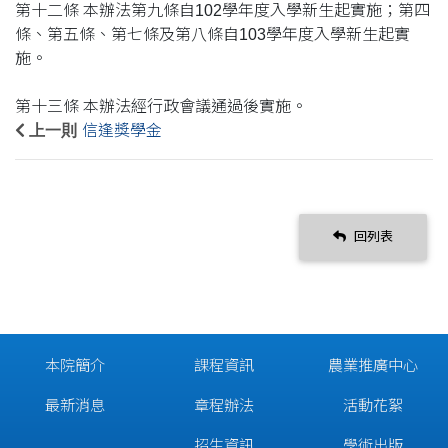
第十二條 本辦法第九條自102學年度入學新生起實施；第四
條、第五條、第七條及第八條自103學年度入學新生起實
施。
第十三條 本辦法經行政會議通過後實施。
上一則
信逢獎學金
回列表
本院簡介
課程資訊
農業推廣中心
最新消息
章程辦法
活動花絮
招生資訊
學術出版