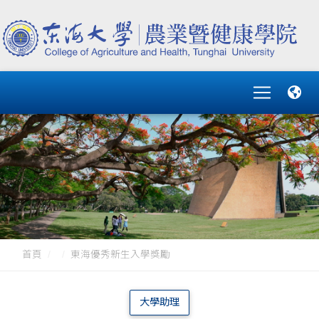
首頁
東海優秀新生入學獎勵
大學助理