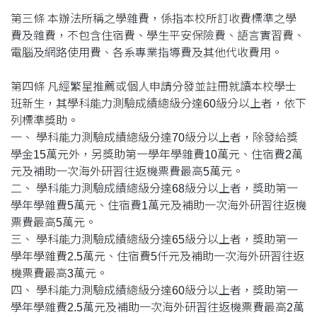
第三條 本辦法所稱之學雜費，係指本校所訂收費標準之學
費及雜費，不包含住宿費、學生平安保險費、語言實習費、
電腦及網路使用費、各系專業指導費及其他代收費用。
第四條 凡經繁星推薦或個人申請分發並註冊就讀本校學士
班新生，其學科能力測驗成績總級分達60級分以上者，依下
列標準獎助。
一、 學科能力測驗成績總級分達70級分以上者，除發給獎
學金15萬元外，另獎助第一學年學雜費10萬元、住宿費2萬
元及補助一次海外研習往返機票費最高5萬元。
二、 學科能力測驗成績總級分達68級分以上者，獎助第一
學年學雜費5萬元、住宿費1萬元及補助一次海外研習往返機
票費最高5萬元。
三、 學科能力測驗成績總級分達65級分以上者，獎助第一
學年學雜費2.5萬元、住宿費5仟元及補助一次海外研習往返
機票費最高3萬元。
四、 學科能力測驗成績總級分達60級分以上者，獎助第一
學年學雜費2.5萬元及補助一次海外研習往返機票費最高2萬