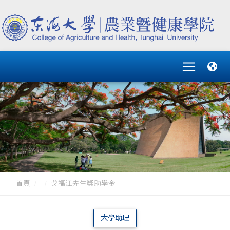
首頁
戈福江先生獎助學金
大學助理