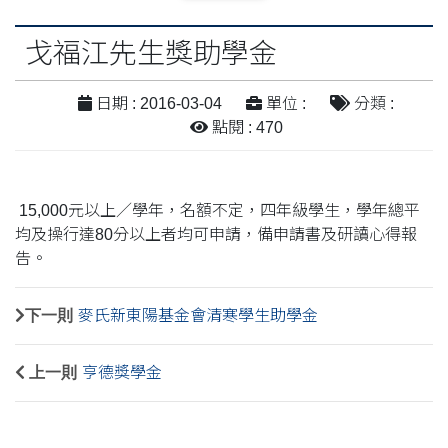
戈福江先生獎助學金
日期 : 2016-03-04
單位 :
分類 :
點閱 : 470
15,000元以上／學年，名額不定，四年級學生，學年總平
均及操行達80分以上者均可申請，備申請書及研讀心得報
告。
下一則
麥氏新東陽基金會清寒學生助學金
上一則
亨德獎學金