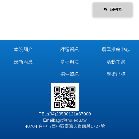
回列表
本院簡介
課程資訊
農業推廣中心
最新消息
章程辦法
活動花絮
招生資訊
學術出版
TEL:(04)23590121#37000
Email:
agr@thu.edu.tw
40704 台中市西屯區臺灣大道四段1727號