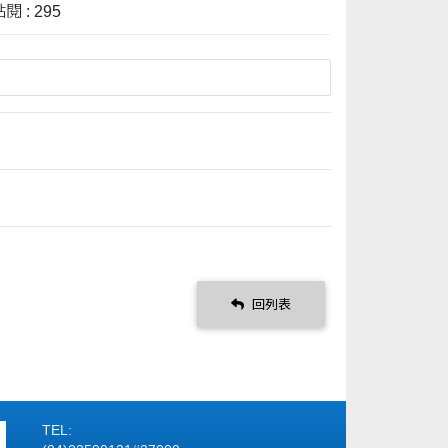
閱 : 295
回列表
TEL: