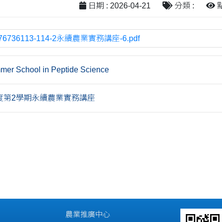
日期 : 2026-04-21
分類 :
點
76736113-114-2永續農業實務講座-6.pdf
er School in Peptide Science
年度第2學期永續農業實務講座
農業推廣中心