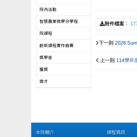
院內活動
智慧農業微學分學程
附件檔案
：
17
院課程
下一則
2026 Summ
創新課程實作競賽
獎學金
上一則
114學
獲獎
徵才
本院簡介
課程資訊