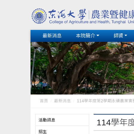
最新消息
本院簡介
師資
首頁
最新消息
114學年度第2學期永續農業實
活動訊息
114學
招生